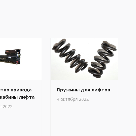
ство привода
Пружины для лифтов
 кабины лифта
4 октября 2022
я 2022