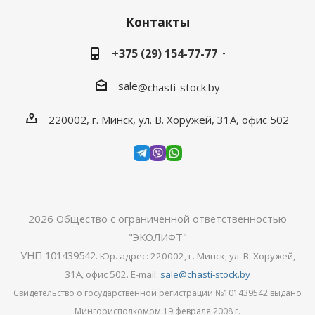
Контакты
+375 (29) 154-77-77
sale
@chasti-stock.by
220002, г. Минск, ул. В. Хоружей, 31А, офис 502
2026
Общество с ограниченной ответственностью
"ЭКОЛИФТ"
УНП 101439542
.
Юр. адрес: 220002, г. Минск, ул. В. Хоружей,
31А, офис 502. E-mail:
sale@chasti-stock.by
Свидетельство о государственной регистрации №101439542 выдано
Мингорисполкомом 19 февраля 2008 г.