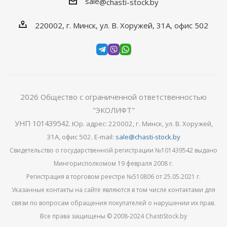
sale
@chasti-stock.by
220002, г. Минск, ул. В. Хоружей, 31А, офис 502
2026
Общество с ограниченной ответственностью
"ЭКОЛИФТ"
УНП 101439542
.
Юр. адрес: 220002, г. Минск, ул. В. Хоружей,
31А, офис 502. E-mail:
sale@chasti-stock.by
Свидетельство о государственной регистрации №101439542 выдано
Мингорисполкомом 19 февраля 2008 г.
Регистрация в торговом реестре №510806 от 25.05.2021 г.
Указанные контакты на сайте являются в том числе контактами для
связи по вопросам обращения покупателей о нарушении их прав.
Все права защищены © 2008-2024 ChastiStock.by