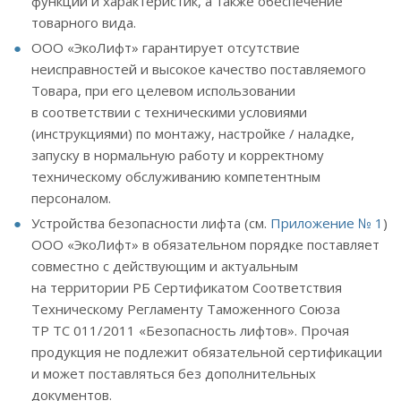
функций и характеристик, а также обеспечение
товарного вида.
ООО «ЭкоЛифт» гарантирует отсутствие
неисправностей и высокое качество поставляемого
Товара, при его целевом использовании
в соответствии с техническими условиями
(инструкциями) по монтажу, настройке / наладке,
запуску в нормальную работу и корректному
техническому обслуживанию компетентным
персоналом.
Устройства безопасности лифта (cм.
Приложение № 1
)
ООО «ЭкоЛифт» в обязательном порядке поставляет
совместно с действующим и актуальным
на территории РБ Сертификатом Соответствия
Техническому Регламенту Таможенного Союза
ТР ТС 011/2011 «Безопасность лифтов». Прочая
продукция не подлежит обязательной сертификации
и может поставляться без дополнительных
документов.