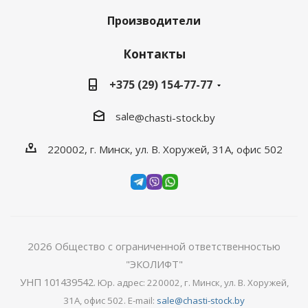
Производители
Контакты
+375 (29) 154-77-77
sale
@chasti-stock.by
220002, г. Минск, ул. В. Хоружей, 31А, офис 502
2026
Общество с ограниченной ответственностью
"ЭКОЛИФТ"
УНП 101439542
.
Юр. адрес: 220002, г. Минск, ул. В. Хоружей,
31А, офис 502. E-mail:
sale@chasti-stock.by