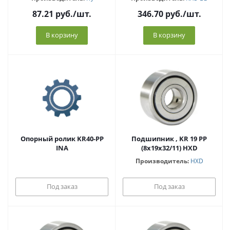
87.21
руб.
/шт.
346.70
руб.
/шт.
В корзину
В корзину
Опорный ролик KR40-PP
Подшипник , KR 19 PP
INA
(8x19x32/11) HXD
Производитель:
HXD
Под заказ
Под заказ