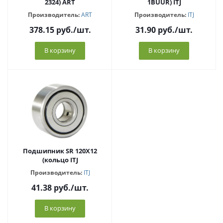
2324) ART
1BUUR) ITJ
Производитель:
ART
Производитель:
ITJ
378.15
руб.
/шт.
31.90
руб.
/шт.
В корзину
В корзину
Подшипник SR 120X12
(кольцо ITJ
Производитель:
ITJ
41.38
руб.
/шт.
В корзину