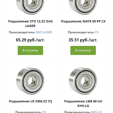
Подшипник STO 12.ZZ DAS
Подшипник NATR 05 PP CX
LAGER
Производитель:
DAS LAGER
Производитель:
CX
65.29
руб.
/шт.
35.51
руб.
/шт.
В корзину
В корзину
Подшипник LR 5304 ZZ ITJ
Подшипник LME 60 UU
KHS-LG
Производитель:
ITJ
Производитель:
KHS-LG