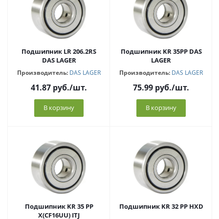
Подшипник LR 206.2RS
Подшипник KR 35PP DAS
DAS LAGER
LAGER
Производитель:
DAS LAGER
Производитель:
DAS LAGER
41.87
руб.
/шт.
75.99
руб.
/шт.
В корзину
В корзину
Подшипник KR 35 PP
Подшипник KR 32 PP HXD
X(CF16UU) ITJ