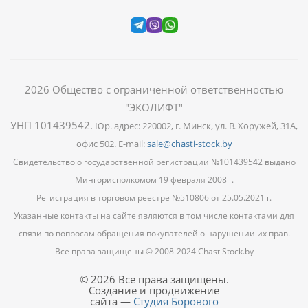
2026
Общество с ограниченной ответственностью
"ЭКОЛИФТ"
УНП 101439542
.
Юр. адрес: 220002, г. Минск, ул. В. Хоружей, 31А,
офис 502. E-mail:
sale@chasti-stock.by
Свидетельство о государственной регистрации №101439542 выдано
Мингорисполкомом 19 февраля 2008 г.
Регистрация в торговом реестре №510806 от 25.05.2021 г.
Указанные контакты на сайте являются в том числе контактами для
связи по вопросам обращения покупателей о нарушении их прав.
Все права защищены © 2008-2024 ChastiStock.by
© 2026 Все права защищены.
Создание и продвижение
сайта —
Студия Борового