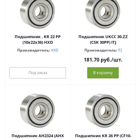
Подшипник , KR 22 PP
Подшипник UKCC 30.ZZ
(10x22x36) HXD
(CSK 30PP) ITJ
Производитель:
HXD
Производитель:
ITJ
181.70
руб.
/шт.
Под заказ
В корзину
Подшипник AH2324 (AHX
Подшипник KR 26 PP (CF10-