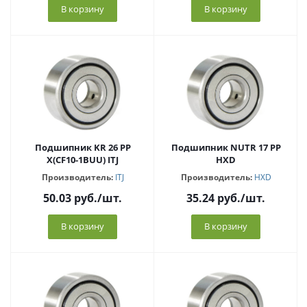
В корзину
В корзину
Подшипник KR 26 PP
Подшипник NUTR 17 PP
X(CF10-1BUU) ITJ
HXD
Производитель:
ITJ
Производитель:
HXD
50.03
руб.
/шт.
35.24
руб.
/шт.
В корзину
В корзину