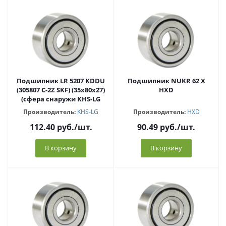
Подшипник LR 5207 KDDU
Подшипник NUKR 62 X
(305807 C-2Z SKF) (35x80x27)
HXD
(сфера снаружи KHS-LG
Производитель:
KHS-LG
Производитель:
HXD
112.40
руб.
/шт.
90.49
руб.
/шт.
В корзину
В корзину