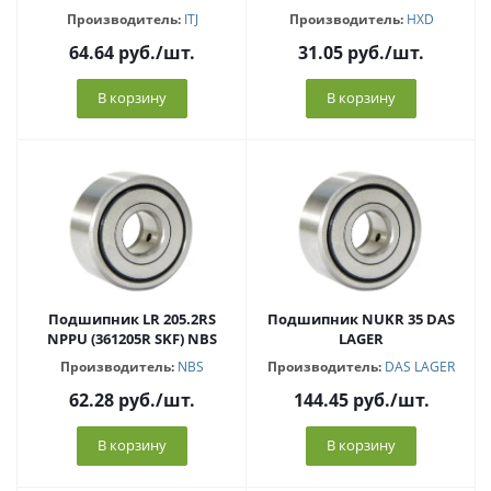
Производитель:
ITJ
Производитель:
HXD
64.64
руб.
/шт.
31.05
руб.
/шт.
В корзину
В корзину
Подшипник LR 205.2RS
Подшипник NUKR 35 DAS
NPPU (361205R SKF) NBS
LAGER
Производитель:
NBS
Производитель:
DAS LAGER
62.28
руб.
/шт.
144.45
руб.
/шт.
В корзину
В корзину