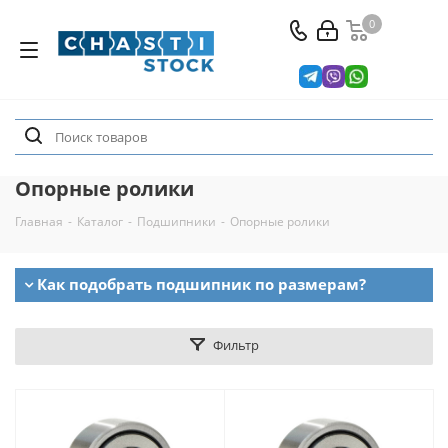
0
Опорные ролики
Главная
-
Каталог
-
Подшипники
-
Опорные ролики
Как подобрать подшипник по размерам?
Фильтр