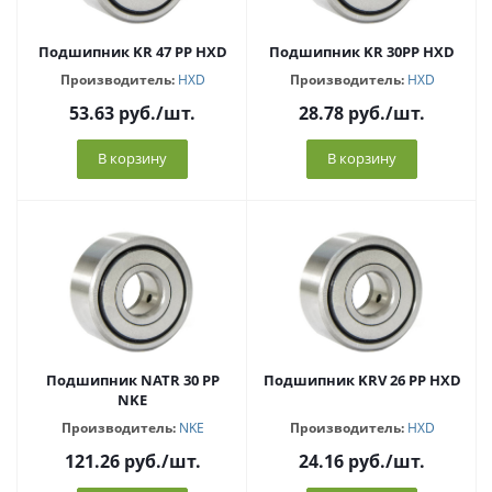
Подшипник KR 47 PP HXD
Подшипник KR 30PP HXD
Производитель:
HXD
Производитель:
HXD
53.63
руб.
/шт.
28.78
руб.
/шт.
В корзину
В корзину
Подшипник NATR 30 PP
Подшипник KRV 26 PP HXD
NKE
Производитель:
NKE
Производитель:
HXD
121.26
руб.
/шт.
24.16
руб.
/шт.