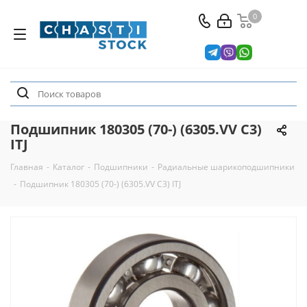
0
Подшипник 180305 (70-) (6305.VV C3)
ITJ
Главная
-
Каталог
-
Подшипники
-
Радиальные шарикоподшипники
-
Подшипник 180305 (70-) (6305.VV C3) ITJ