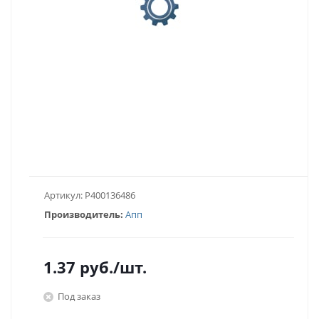
Артикул:
P400136486
Производитель:
Апп
1.37
руб.
/шт.
Под заказ