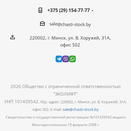
+375 (29) 154-77-77
sale
@chasti-stock.by
220002, г. Минск, ул. В. Хоружей, 31А,
офис 502
2026
Общество с ограниченной ответственностью
"ЭКОЛИФТ"
УНП 101439542
.
Юр. адрес: 220002, г. Минск, ул. В. Хоружей, 31А,
офис 502. E-mail:
sale@chasti-stock.by
Свидетельство о государственной регистрации №101439542 выдано
Мингорисполкомом 19 февраля 2008 г.