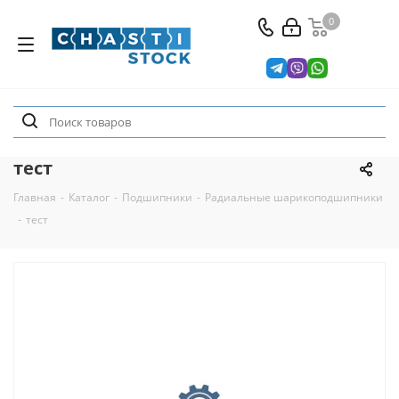
0
тест
Главная
-
Каталог
-
Подшипники
-
Радиальные шарикоподшипники
-
тест