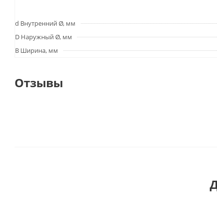
d Внутренний Ø, мм
D Наружный Ø, мм
B Ширина, мм
Отзывы
Д