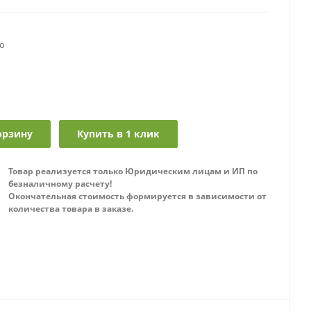
о
орзину
Купить в 1 клик
Товар реализуется только Юридическим лицам и ИП по
безналичному расчету!
Окончательная стоимость формируется в зависимости от
количества товара в заказе.