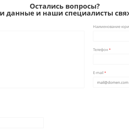
Остались вопросы?
ои данные и наши специалисты свяж
Наименование юри
Телефон
*
E-mail
*