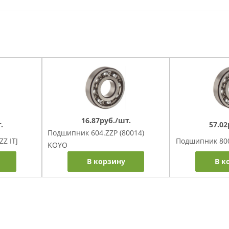
16.87руб./шт.
.
57.02
Подшипник 604.ZZP (80014)
Z ITJ
Подшипник 8001
KOYO
В корзину
В к