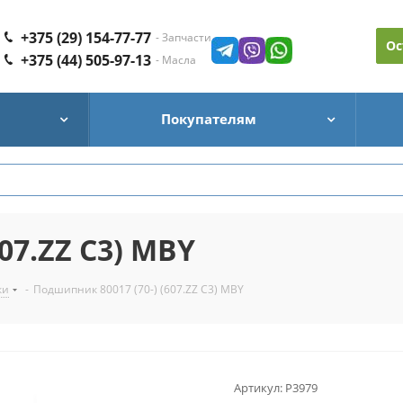
+375 (29) 154-77-77
- Запчасти
Ос
+375 (44) 505-97-13
- Масла
Покупателям
07.ZZ C3) MBY
ки
-
Подшипник 80017 (70-) (607.ZZ C3) MBY
Артикул:
P3979