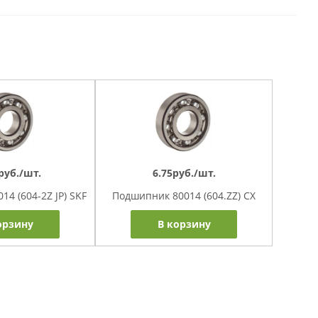
руб./шт.
6.75руб./шт.
4 (604-2Z JP) SKF
Подшипник 80014 (604.ZZ) CX
орзину
В корзину