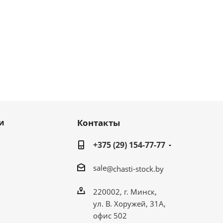
и
Контакты
+375 (29) 154-77-77
sale
@chasti-stock.by
220002, г. Минск,
ул. В. Хоружей, 31А,
офис 502