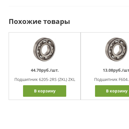
Похожие товары
44.70руб./шт.
13.08руб./шт
Подшипник 6205-2RS (ZKL) ZKL
Подшипник F604.Z
В корзину
В корзину