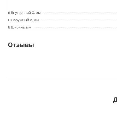
d Внутренний Ø, мм
D Наружный Ø, мм
B Ширина, мм
Отзывы
Д