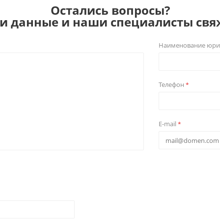
Остались вопросы?
ои данные и наши специалисты свяж
Наименование юри
Телефон
*
E-mail
*