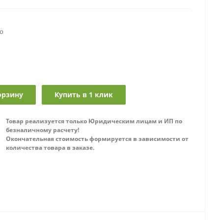
о
орзину
Купить в 1 клик
Товар реализуется только Юридическим лицам и ИП по
безналичному расчету!
Окончательная стоимость формируется в зависимости от
количества товара в заказе.