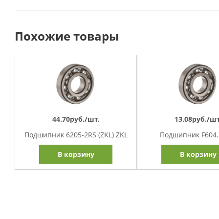
Похожие товары
44.70руб./шт.
13.08руб./шт
Подшипник 6205-2RS (ZKL) ZKL
Подшипник F604.Z
В корзину
В корзину