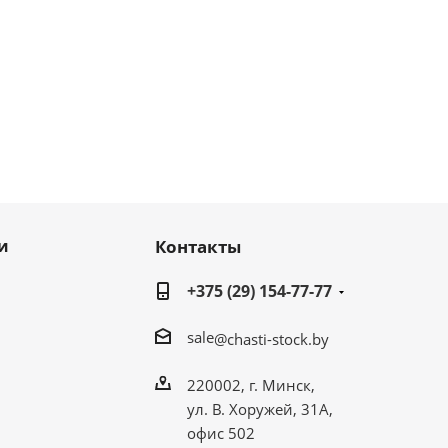
и
Контакты
+375 (29) 154-77-77
sale
@chasti-stock.by
220002, г. Минск,
ул. В. Хоружей, 31А,
офис 502