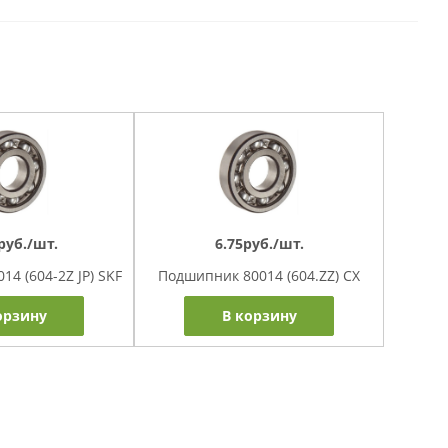
руб./шт.
6.75руб./шт.
4 (604-2Z JP) SKF
Подшипник 80014 (604.ZZ) CX
орзину
В корзину