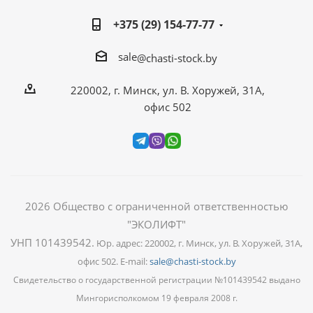
+375 (29) 154-77-77
sale
@chasti-stock.by
220002, г. Минск, ул. В. Хоружей, 31А,
офис 502
2026
Общество с ограниченной ответственностью
"ЭКОЛИФТ"
УНП 101439542
.
Юр. адрес: 220002, г. Минск, ул. В. Хоружей, 31А,
офис 502. E-mail:
sale@chasti-stock.by
Свидетельство о государственной регистрации №101439542 выдано
Мингорисполкомом 19 февраля 2008 г.