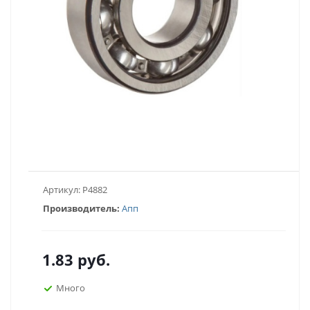
Артикул:
P4882
Производитель:
Апп
1.83
руб.
Много