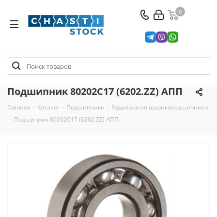
0
Подшипник 80202C17 (6202.ZZ) АПП
Главная
-
Каталог
-
Подшипники
-
Радиальные шарикоподшипники
-
Подшипник 80202C17 (6202.ZZ) АПП