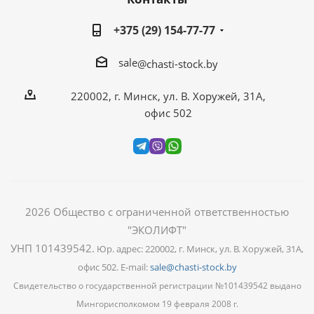
+375 (29) 154-77-77
sale
@chasti-stock.by
220002, г. Минск, ул. В. Хоружей, 31А,
офис 502
2026
Общество с ограниченной ответственностью
"ЭКОЛИФТ"
УНП 101439542
.
Юр. адрес: 220002, г. Минск, ул. В. Хоружей, 31А,
офис 502. E-mail:
sale@chasti-stock.by
Свидетельство о государственной регистрации №101439542 выдано
Мингорисполкомом 19 февраля 2008 г.