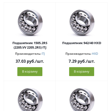
Подшипник 1505.2RS
Подшипник 942/40 HXD
(2205.VV 2205.2RS) ITJ
Производитель:
ITJ
Производитель:
HXD
37.03
руб.
/шт.
7.29
руб.
/шт.
В корзину
В корзину