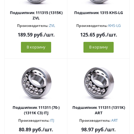
Подшипник 111315 (1315K)
Подшипник 1315 KHS-LG
ZVL
Производитель:
ZVL
Производитель:
KHS-LG
189.59
руб.
/шт.
125.65
руб.
/шт.
В корзину
В корзину
Подшипник 111311 (70-)
Подшипник 111311 (1311K)
(1311K C3) ITJ
ART
Производитель:
ITJ
Производитель:
ART
80.89
руб.
/шт.
98.97
руб.
/шт.