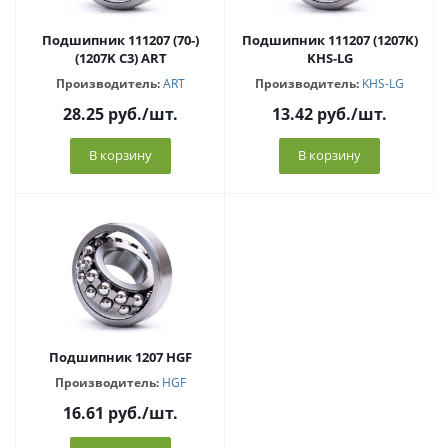
Подшипник 111207 (70-)
Подшипник 111207 (1207K)
(1207K C3) ART
KHS-LG
Производитель:
ART
Производитель:
KHS-LG
28.25
руб.
/шт.
13.42
руб.
/шт.
В корзину
В корзину
Подшипник 1207 HGF
Производитель:
HGF
16.61
руб.
/шт.