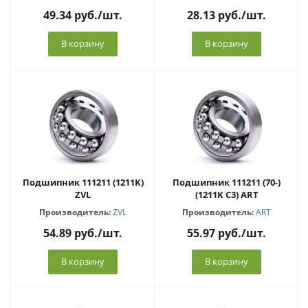
49.34
руб.
/шт.
28.13
руб.
/шт.
В корзину
В корзину
Подшипник 111211 (1211K)
Подшипник 111211 (70-)
ZVL
(1211K C3) ART
Производитель:
ZVL
Производитель:
ART
54.89
руб.
/шт.
55.97
руб.
/шт.
В корзину
В корзину