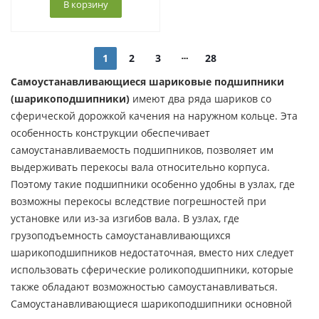
В корзину
1
2
3
28
Самоустанавливающиеся шариковые подшипники
(шарикоподшипники)
имеют два ряда шариков со
сферической дорожкой качения на наружном кольце. Эта
особенность конструкции обеспечивает
самоустанавливаемость подшипников, позволяет им
выдерживать перекосы вала относительно корпуса.
Поэтому такие подшипники особенно удобны в узлах, где
возможны перекосы вследствие погрешностей при
установке или из-за изгибов вала. В узлах, где
грузоподъемность самоустанавливающихся
шарикоподшипников недостаточная, вместо них следует
использовать сферические роликоподшипники, которые
также обладают возможностью самоустанавливаться.
Самоустанавливающиеся шарикоподшипники основной