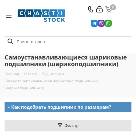
0
Самоустанавливающиеся шариковые
подшипники (шарикоподшипники)
Главная
-
Каталог
-
Подшипники
-
Самоустанавливающиеся шариковые подшипники
(шарикоподшипники)
Как подобрать подшипник по размерам?
Фильтр