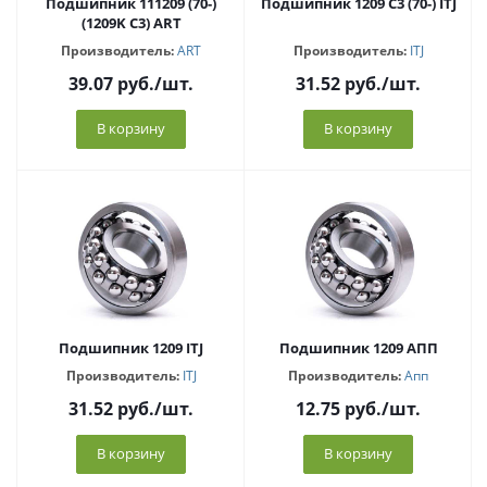
Подшипник 111209 (70-)
Подшипник 1209 C3 (70-) ITJ
(1209K C3) ART
Производитель:
ART
Производитель:
ITJ
39.07
руб.
/шт.
31.52
руб.
/шт.
В корзину
В корзину
Подшипник 1209 ITJ
Подшипник 1209 АПП
Производитель:
ITJ
Производитель:
Апп
31.52
руб.
/шт.
12.75
руб.
/шт.
В корзину
В корзину