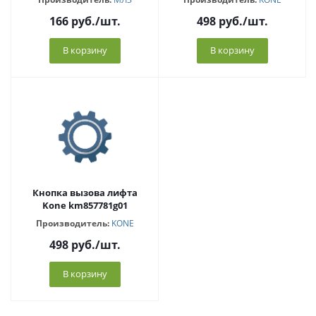
166
руб.
/шт.
498
руб.
/шт.
В корзину
В корзину
Кнопка вызова лифта
Kone km857781g01
Производитель:
KONE
498
руб.
/шт.
В корзину