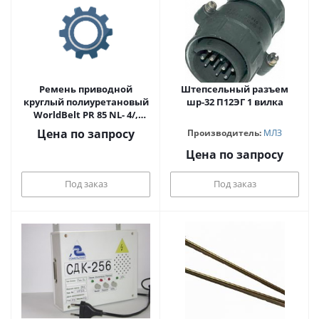
Ремень приводной
Штепсельный разъем
круглый полиуретановый
шр-32 П12ЭГ 1 вилка
WorldBelt PR 85 NL- 4/,
360мм, соединённый,
Цена по запросу
Производитель:
МЛЗ
китай
Цена по запросу
Под заказ
Под заказ