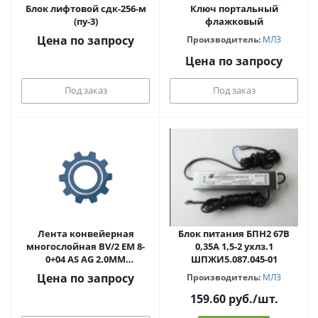
Блок лифтовой сдк-256-м
Ключ портальный
(пу-3)
флажковый
Цена по запросу
Производитель:
МЛЗ
Цена по запросу
Под заказ
Под заказ
Лента конвейерная
Блок питания БПН2 67В
многослойная BV/2 EM 8-
0,35А 1,5-2 ухлз.1
0+04 AS AG 2.0MM
ШПЖИ5.087.045-01
бесконечная 3210х300мм
Цена по запросу
Производитель:
МЛЗ
159.60
руб.
/шт.