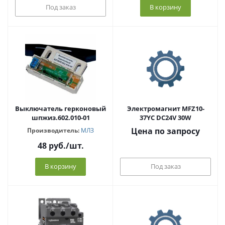
Под заказ
В корзину
Выключатель герконовый
Электромагнит MFZ10-
шпжиз.602.010-01
37YC DC24V 30W
Цена по запросу
Производитель:
МЛЗ
48
руб.
/шт.
В корзину
Под заказ