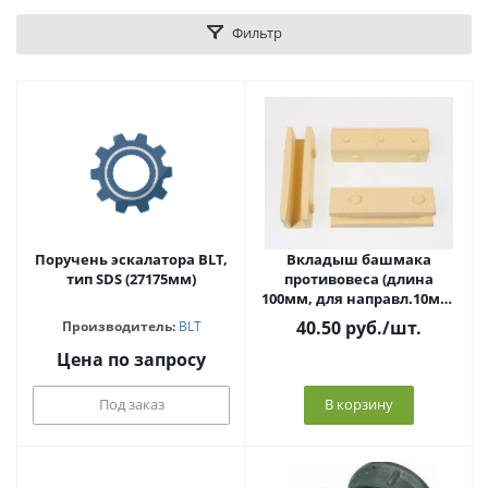
Фильтр
Поручень эскалатора BLT,
Вкладыш башмака
тип SDS (27175мм)
противовеса (длина
100мм, для направл.10мм)
для лифтов BLT,
40.50
руб.
/шт.
Производитель:
BLT
Suzuki,Koyo
Цена по запросу
Под заказ
В корзину