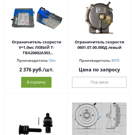
Ограничитель скорости
Ограничитель скорости
V=1.0мс ЛЕВЫЙ T-
0601.07.00.000Д левый
TBA20602A303
(TAC20602A303) Otis
Производитель:
Otis
Производитель:
МЛЗ
2 376
руб.
/шт.
Цена по запросу
В корзину
Под заказ