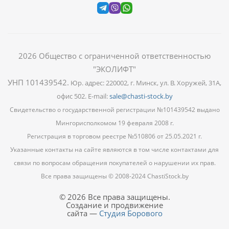
2026
Общество с ограниченной ответственностью
"ЭКОЛИФТ"
УНП 101439542
.
Юр. адрес: 220002, г. Минск, ул. В. Хоружей, 31А,
офис 502. E-mail:
sale@chasti-stock.by
Свидетельство о государственной регистрации №101439542 выдано
Мингорисполкомом 19 февраля 2008 г.
Регистрация в торговом реестре №510806 от 25.05.2021 г.
Указанные контакты на сайте являются в том числе контактами для
связи по вопросам обращения покупателей о нарушении их прав.
Все права защищены © 2008-2024 ChastiStock.by
© 2026 Все права защищены.
Создание и продвижение
сайта —
Студия Борового