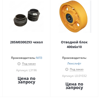
285М0300293 чехол
Отводной блок
400х6х10
Производитель:
МЛЗ
Производитель:
Люкслифт
Под заказ
Под заказ
Артикул: L3196
Артикул: L0.01032
Цена по
запросу
Цена по
запросу