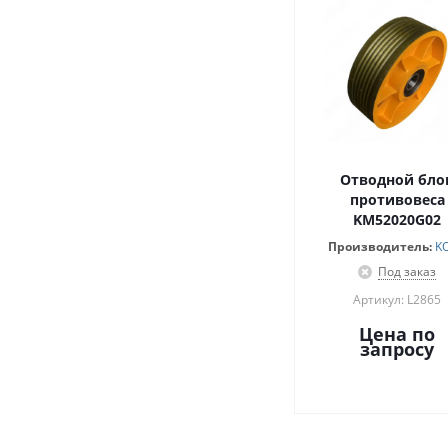
Отводной бло
противовеса
KM52020G02
Производитель:
K
Под заказ
Артикул: L2865
Цена по
запросу