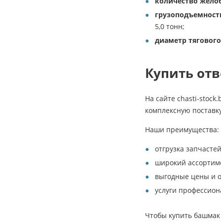
количество желоб
грузоподъемност
5,0 тонн;
диаметр тягового
Купить отв
На сайте chasti-stoc
комплексную поставку
Наши преимущества:
отгрузка запчастей
широкий ассортим
выгодные цены и 
услуги профессион
Чтобы купить башмак 