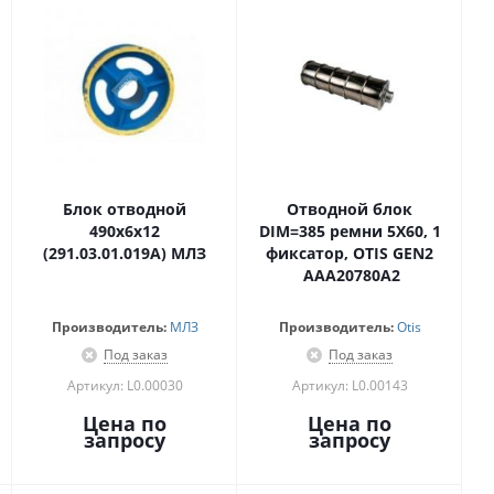
Блок отводной
Отводной блок
490х6х12
DIM=385 ремни 5X60, 1
(291.03.01.019А) МЛЗ
фиксатор, OTIS GEN2
AAA20780A2
Производитель:
МЛЗ
Производитель:
Otis
Под заказ
Под заказ
Артикул: L0.00030
Артикул: L0.00143
Цена по
Цена по
запросу
запросу