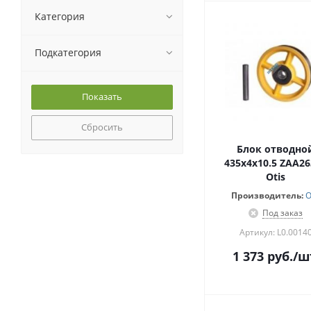
Категория
Подкатегория
Сбросить
Блок отводно
435х4х10.5 ZAA26
Otis
Производитель:
O
Под заказ
Артикул: L0.0014
1 373
руб.
/ш