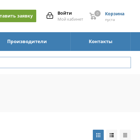
Войти
Корзина
0
0
тавить заявку
Мой кабинет
пуста
Производители
Контакты