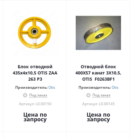
Блок отводной
Отводной блок
435х4х10,5 OTIS ZAA
400X57 канат 3X10.5,
263 P3
OTIS F0263BF1
Производитель:
Otis
Производитель:
Otis
Под заказ
Под заказ
Артикул: L0.00150
Артикул: L0.00145
Цена по
Цена по
запросу
запросу