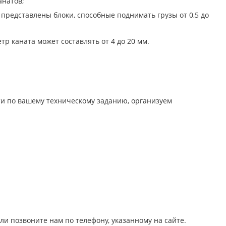
анатов;
редставлены блоки, способные поднимать грузы от 0,5 до
р каната может составлять от 4 до 20 мм.
ти по вашему техническому заданию, организуем
ли позвоните нам по телефону, указанному на сайте.