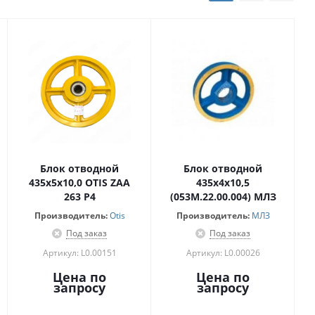
Блок отводной
Блок отводной
435х5х10,0 OTIS ZAA
435х4х10,5
263 P4
(053М.22.00.004) МЛЗ
Производитель:
Otis
Производитель:
МЛЗ
Под заказ
Под заказ
Артикул: L0.00151
Артикул: L0.00026
Цена по
Цена по
запросу
запросу