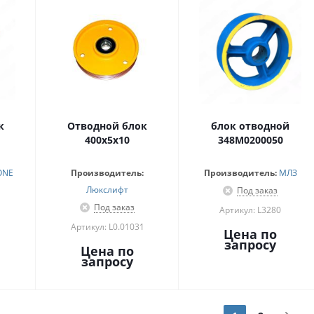
к
Отводной блок
блок отводной
400х5х10
348М0200050
ONE
Производитель:
Производитель:
МЛЗ
Люкслифт
Под заказ
Под заказ
Артикул: L3280
Артикул: L0.01031
Цена по
запросу
Цена по
запросу