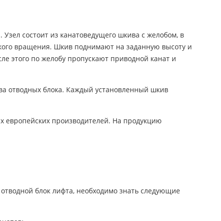
 Узел состоит из канатоведущего шкива с желобом, в
егкого вращения. Шкив поднимают на заданную высоту и
ле этого по желобу пропускают приводной канат и
два отводных блока. Каждый установленный шкив
щих европейских производителей. На продукцию
 отводной блок лифта, необходимо знать следующие