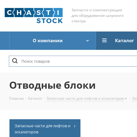
Запчасти и комплектующие
для оборудования широкого
спектра.
О компании
Каталог
Отводные блоки
Главная
-
Каталог
-
Запасные части для лифтов и эскалаторов
-
За
Запасные части для лифтов и
эскалаторов