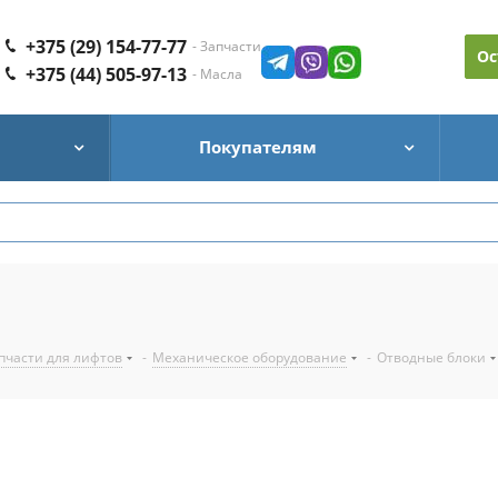
+375 (29) 154-77-77
- Запчасти
Ос
+375 (44) 505-97-13
- Масла
Покупателям
пчасти для лифтов
-
Механическое оборудование
-
Отводные блоки