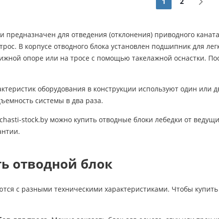
1
2
и предназначен для отведения (отклонения) приводного каната.
трос. В корпусе отводного блока установлен подшипник для л
жной опоре или на тросе с помощью такелажной оснастки. Пос
актеристик оборудования в конструкции используют один или 
ъемность системы в два раза.
chasti-stock.by можно купить отводные блоки лебедки от веду
антии.
ь отводной блок
ются с разными техническими характеристиками. Чтобы купить