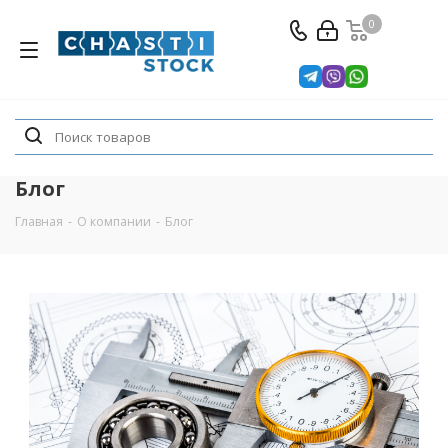
0
Блог
Главная
-
О компании
-
Блог