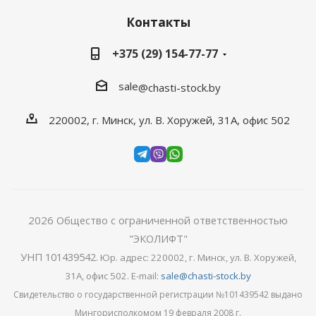
Контакты
+375 (29) 154-77-77
sale
@chasti-stock.by
220002, г. Минск, ул. В. Хоружей, 31А, офис 502
2026
Общество с ограниченной ответственностью
"ЭКОЛИФТ"
УНП 101439542
.
Юр. адрес: 220002, г. Минск, ул. В. Хоружей,
31А, офис 502. E-mail:
sale@chasti-stock.by
Свидетельство о государственной регистрации №101439542 выдано
Мингорисполкомом 19 февраля 2008 г.