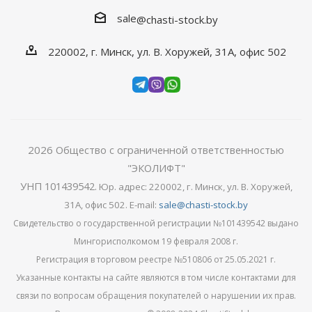
sale
@chasti-stock.by
220002, г. Минск, ул. В. Хоружей, 31А, офис 502
2026
Общество с ограниченной ответственностью
"ЭКОЛИФТ"
УНП 101439542
.
Юр. адрес: 220002, г. Минск, ул. В. Хоружей,
31А, офис 502. E-mail:
sale@chasti-stock.by
Свидетельство о государственной регистрации №101439542 выдано
Мингорисполкомом 19 февраля 2008 г.
Регистрация в торговом реестре №510806 от 25.05.2021 г.
Указанные контакты на сайте являются в том числе контактами для
связи по вопросам обращения покупателей о нарушении их прав.