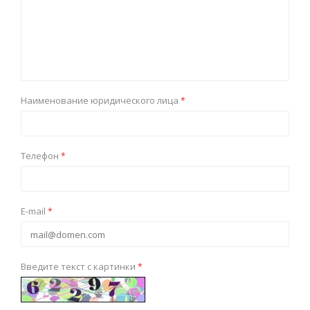
Наименование юридического лица
*
Телефон
*
E-mail
*
Введите текст с картинки
*