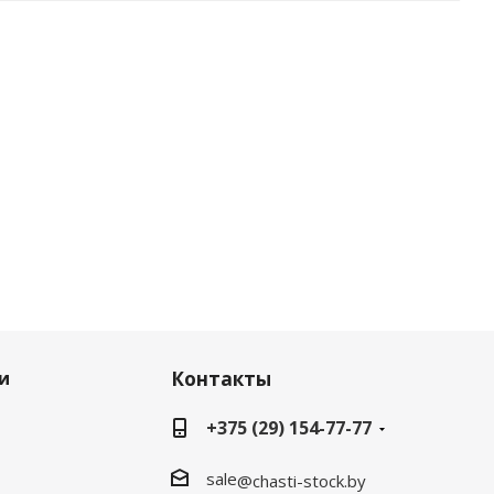
и
Контакты
+375 (29) 154-77-77
sale
@chasti-stock.by