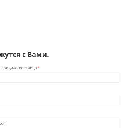
жутся с Вами.
 юридического лица
*