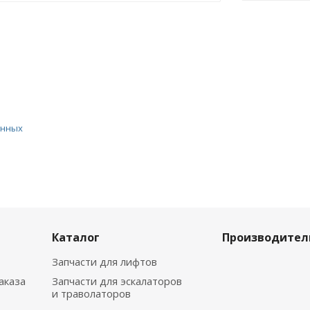
анных
Каталог
Производител
Запчасти для лифтов
аказа
Запчасти для эскалаторов
и траволаторов