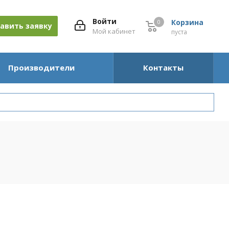
Войти
Корзина
0
0
авить заявку
Мой кабинет
пуста
Производители
Контакты