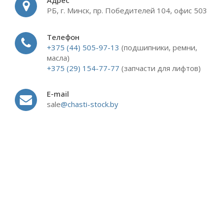
Адрес
РБ, г. Минск, пр. Победителей 104, офис 503
Телефон
+375 (44) 505-97-13
(подшипники, ремни,
масла)
+375 (29) 154-77-77
(запчасти для лифтов)
E-mail
sale
@chasti-stock.by