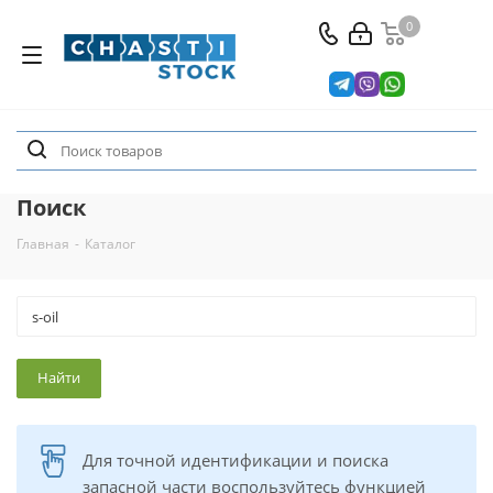
0
Поиск
Главная
-
Каталог
Для точной идентификации и поиска
запасной части воспользуйтесь функцией