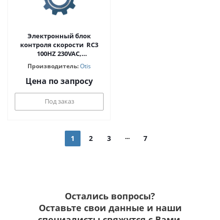
Электронный блок
контроля скорости RC3
100HZ 230VAC,
горизонтальный, OTIS
Производитель:
Otis
GAA639BM2
Цена по запросу
Под заказ
1
2
3
7
Остались вопросы?
Оставьте свои данные и наши
специалисты свяжутся с Вами.