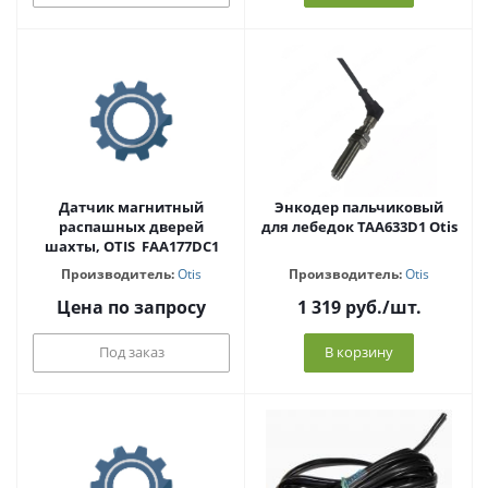
Датчик магнитный
Энкодер пальчиковый
распашных дверей
для лебедок TAA633D1 Otis
шахты, OTIS FAA177DC1
Производитель:
Otis
Производитель:
Otis
Цена по запросу
1 319
руб.
/шт.
Под заказ
В корзину