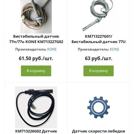
Бистабильный датчик
KM713227G01/
77n/77u KONE KM713227G02
Бистабильный датчик 77U
Производитель:
KONE
Производитель:
KONE
61.50
руб.
/шт.
63
руб.
/шт.
В корзину
В корзину
КМ713226G02 Датчик
Датчик скорости лебедки