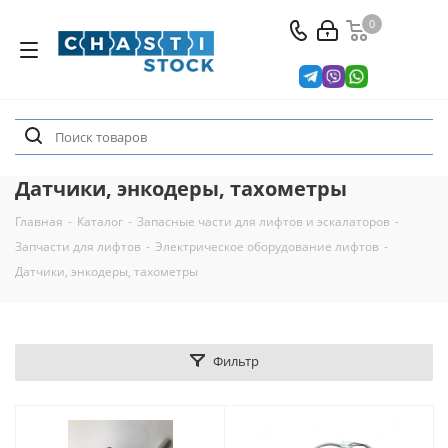
0
Датчики, энкодеры, тахометры
Главная
-
Каталог
-
Запасные части для лифтов и эскалаторов
-
Запчасти для лифтов
-
Электрическое оборудование лифтов
-
Датчики, энкодеры, тахометры
Фильтр