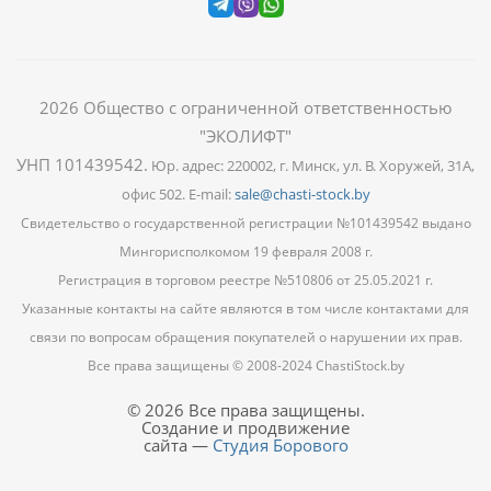
2026
Общество с ограниченной ответственностью
"ЭКОЛИФТ"
УНП 101439542
.
Юр. адрес: 220002, г. Минск, ул. В. Хоружей, 31А,
офис 502. E-mail:
sale@chasti-stock.by
Свидетельство о государственной регистрации №101439542 выдано
Мингорисполкомом 19 февраля 2008 г.
Регистрация в торговом реестре №510806 от 25.05.2021 г.
Указанные контакты на сайте являются в том числе контактами для
связи по вопросам обращения покупателей о нарушении их прав.
Все права защищены © 2008-2024 ChastiStock.by
© 2026 Все права защищены.
Создание и продвижение
сайта —
Студия Борового