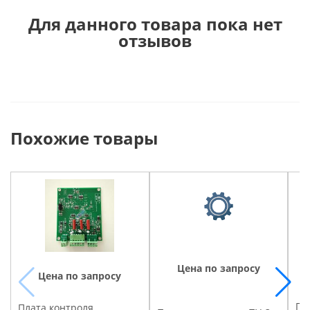
Для данного товара пока нет
отзывов
Похожие товары
Цена по запросу
Цена по запросу
Пл
Плата контроля