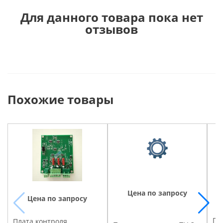
Для данного товара пока нет
отзывов
Похожие товары
Цена по запросу
Цена по запросу
Пл
Плата контроля