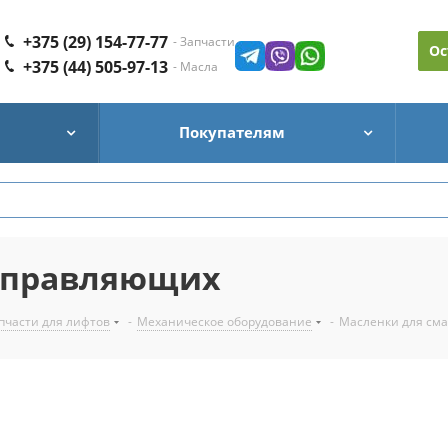
+375 (29) 154-77-77
- Запчасти
Ос
+375 (44) 505-97-13
- Масла
Покупателям
направляющих
пчасти для лифтов
-
Механическое оборудование
-
Масленки для см