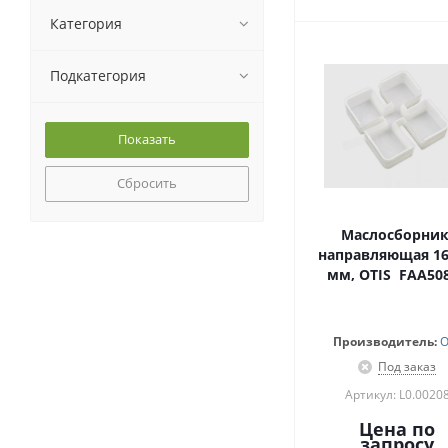
Категория
Подкатегория
Сбросить
Маслосборник
направляющая 16
мм, OTIS FAA50
Производитель:
O
Под заказ
Артикул: L0.0020
Цена по
запросу