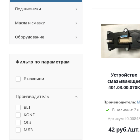
Подшипники
Масла и смазки
Оборудование
Фильтр по параметрам
Устройство
В наличии
смазывающе
401.03.00.070К
Производитель
Производитель:
М
BLT
В наличии: 2 ш
KONE
Артикул: L0.0084
Otis
42
руб.
/шт.
МЛЗ