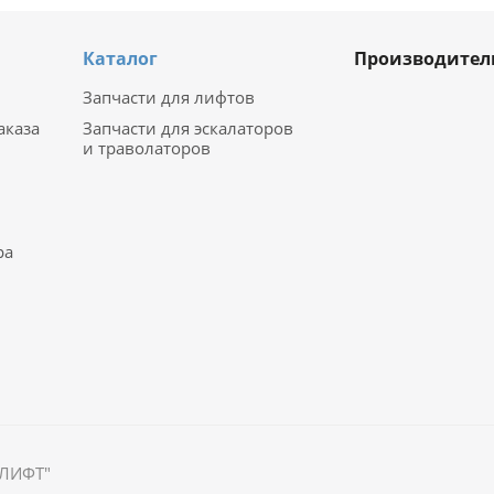
Каталог
Производител
Запчасти для лифтов
аказа
Запчасти для эскалаторов
и траволаторов
ра
ОЛИФТ"