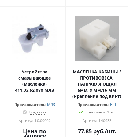
Устройство
МАСЛЕНКА КАБИНЫ /
смазывающее
ПРОТИВОВЕСА,
(масленка)
НАПРАВЛЯЮЩАЯ
411.03.52.080 МЛЗ
5мм, 9 мм,16 ММ
(крепление под винт)
Производитель:
МЛЗ
Производитель:
BLT
Под заказ
В наличии: 4 шт.
Артикул: L0.00062
Артикул: L40633
Цена по
77.85
руб.
/шт.
запросу