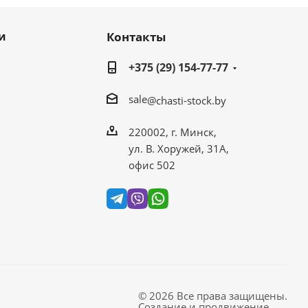
и
Контакты
+375 (29) 154-77-77
sale
@chasti-stock.by
220002, г. Минск,
ул. В. Хоружей, 31А,
офис 502
© 2026 Все права защищены.
Создание и продвижение