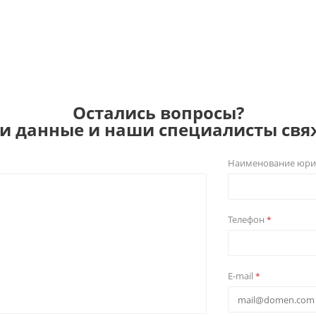
Остались вопросы?
ои данные и наши специалисты свяж
Наименование юри
Телефон
*
E-mail
*